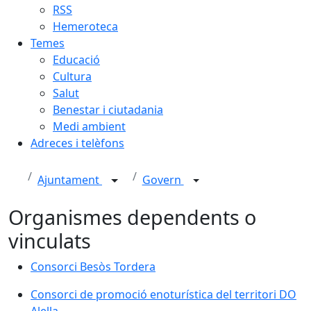
RSS
Hemeroteca
Temes
Educació
Cultura
Salut
Benestar i ciutadania
Medi ambient
Adreces i telèfons
Ajuntament
Govern
Organismes dependents o
vinculats
Consorci Besòs Tordera
Consorci de promoció enoturística del territori DO
Alella