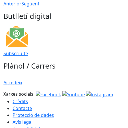
Anterior
Següent
Butlletí digital
Subscriu-te
Plànol / Carrers
Accedeix
Xarxes socials:
Crèdits
Contacte
Protecció de dades
Avís legal