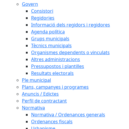
Govern
Consistori
Regidories
Informació dels regidors i regidores
Agenda política
Grups municipals
Tècnics municipals
Organismes dependents o vinculats
Altres administracions
Pressupostos i plantilles
Resultats electorals
Ple municipal
Plans, campanyes i programes
Anuncis / Edictes
Perfil de contractant
Normativa
Normativa / Ordenances generals
Ordenances fiscals
Urbanisme