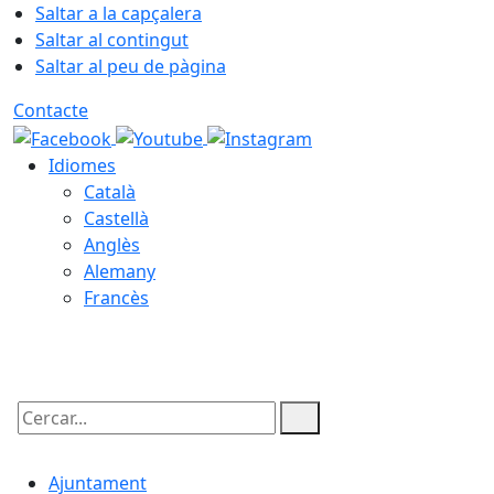
Saltar a la capçalera
Saltar al contingut
Saltar al peu de pàgina
Contacte
Idiomes
Català
Castellà
Anglès
Alemany
Francès
08.08.2026 | 19:15
Cercar:
Ajuntament