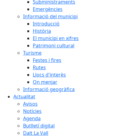
Subministraments
Emergències
Informació del municipi
Introducció
Història
El municipi en xifres
Patrimoni cultural
Turisme
Festes i fires
Rutes
Llocs d'interès
On menjar
Informació geogràfica
Actualitat
Avisos
Notícies
Agenda
Butlletí digital
Dalt La Vall