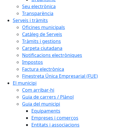
Seu electrònica
Transparència
Serveis i tràmits
Oficines municipals
Catàleg de Serveis
Tràmits i gestions
Carpeta ciutadana
Notificacions electròniques
Impostos
Factura electrònica
Finestreta Única Empresarial (FUE)
El municipi
Com arribar-hi
Guia de carrers / Plànol
Guia del municipi
Equipaments
Empreses i comerços
Entitats i associacions