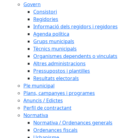
Govern
Consistori
Regidories
Informació dels regidors i regidores
Agenda política
Grups municipals
Tècnics municipals
Organismes dependents o vinculats
Altres administracions
Pressupostos i plantilles
Resultats electorals
Ple municipal
Plans, campanyes i programes
Anuncis / Edictes
Perfil de contractant
Normativa
Normativa / Ordenances generals
Ordenances fiscals
Urbanisme