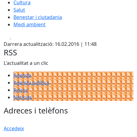
Cultura
Salut
Benestar i ciutadania
Medi ambient
Facebook
X
Darrera actualització: 16.02.2016 | 11:48
RSS
L'actualitat a un clic
Agenda
Agenda política
Avisos
Notícies
Adreces i telèfons
Accedeix