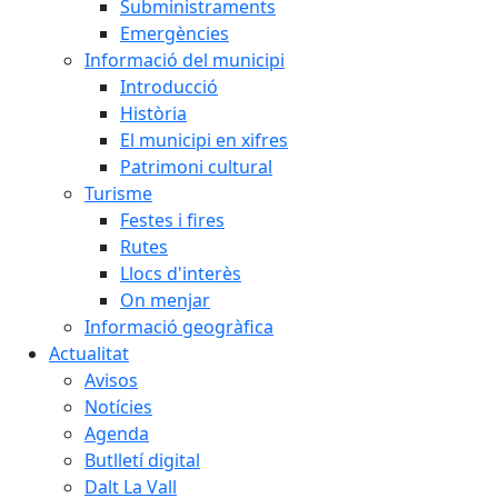
Subministraments
Emergències
Informació del municipi
Introducció
Història
El municipi en xifres
Patrimoni cultural
Turisme
Festes i fires
Rutes
Llocs d'interès
On menjar
Informació geogràfica
Actualitat
Avisos
Notícies
Agenda
Butlletí digital
Dalt La Vall