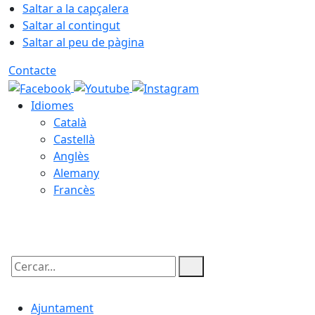
Saltar a la capçalera
Saltar al contingut
Saltar al peu de pàgina
Contacte
Idiomes
Català
Castellà
Anglès
Alemany
Francès
06.08.2026 | 19:57
Cercar:
Ajuntament