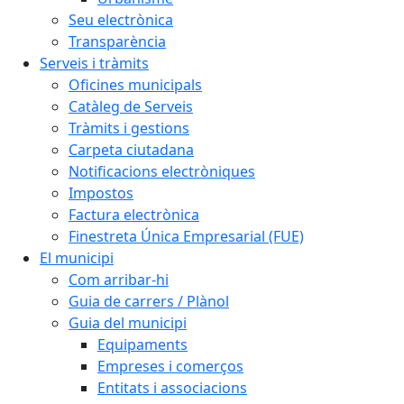
Seu electrònica
Transparència
Serveis i tràmits
Oficines municipals
Catàleg de Serveis
Tràmits i gestions
Carpeta ciutadana
Notificacions electròniques
Impostos
Factura electrònica
Finestreta Única Empresarial (FUE)
El municipi
Com arribar-hi
Guia de carrers / Plànol
Guia del municipi
Equipaments
Empreses i comerços
Entitats i associacions