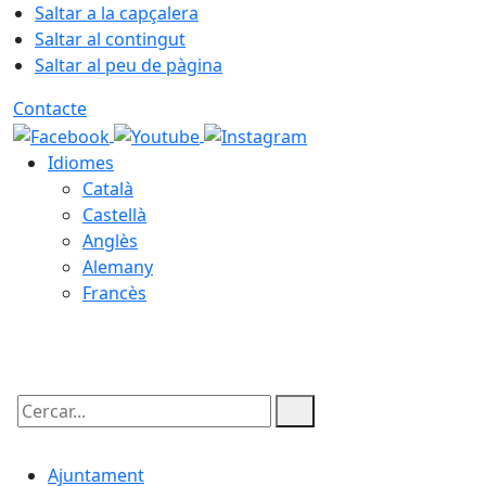
Saltar a la capçalera
Saltar al contingut
Saltar al peu de pàgina
Contacte
Idiomes
Català
Castellà
Anglès
Alemany
Francès
08.08.2026 | 12:56
Cercar:
Ajuntament