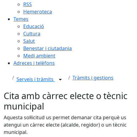
RSS
Hemeroteca
Temes
Educació
Cultura
Salut
Benestar i ciutadania
Medi ambient
Adreces i telèfons
Tràmits i gestions
Serveis i tràmits
Cita amb càrrec electe o tècnic
municipal
Aquesta sol·licitud us permet demanar cita perquè us
atengui un càrrec electe (alcalde, regidor) o un tècnic
municipal.