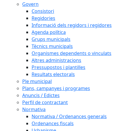
Govern
Consistori
Regidories
Informació dels regidors i regidores
Agenda política
Grups municipals
Tècnics municipals
Organismes dependents o vinculats
Altres administracions
Pressupostos i plantilles
Resultats electorals
Ple municipal
Plans, campanyes i programes
Anuncis / Edictes
Perfil de contractant
Normativa
Normativa / Ordenances generals
Ordenances fiscals
Urbanisme