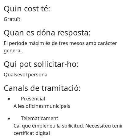
Quin cost té:
Gratuït
Quan es dóna resposta:
El període màxim és de tres mesos amb caràcter
general.
Qui pot sol·licitar-ho:
Qualsevol persona
Canals de tramitació:
Presencial
A les oficines municipals
Telemàticament
Cal que empleneu la sol·licitud. Necessiteu tenir
certificat digital