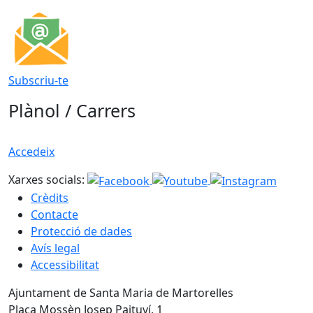
Subscriu-te
Plànol / Carrers
Accedeix
Xarxes socials:
Crèdits
Contacte
Protecció de dades
Avís legal
Accessibilitat
Ajuntament de Santa Maria de Martorelles
Plaça Mossèn Josep Paituví, 1