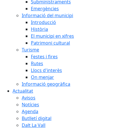
Subministraments
Emergències
Informació del municipi
Introducció
Història
El municipi en xifres
Patrimoni cultural
Turisme
Festes i fires
Rutes
Llocs d'interès
On menjar
Informació geogràfica
Actualitat
Avisos
Notícies
Agenda
Butlletí digital
Dalt La Vall