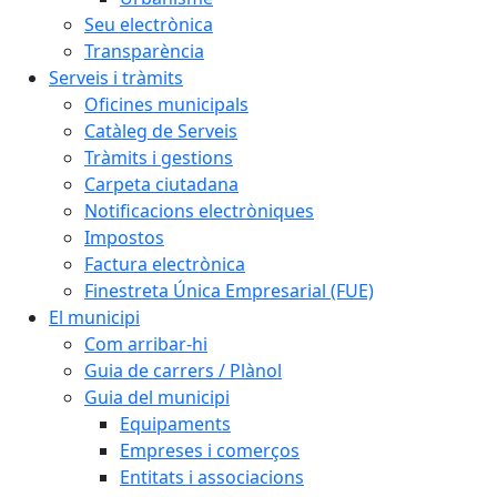
Seu electrònica
Transparència
Serveis i tràmits
Oficines municipals
Catàleg de Serveis
Tràmits i gestions
Carpeta ciutadana
Notificacions electròniques
Impostos
Factura electrònica
Finestreta Única Empresarial (FUE)
El municipi
Com arribar-hi
Guia de carrers / Plànol
Guia del municipi
Equipaments
Empreses i comerços
Entitats i associacions