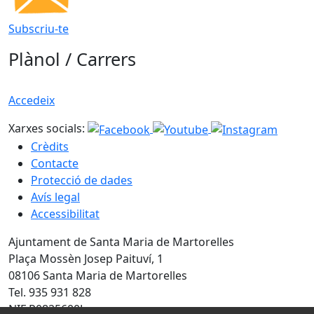
Subscriu-te
Plànol / Carrers
Accedeix
Xarxes socials:
Crèdits
Contacte
Protecció de dades
Avís legal
Accessibilitat
Ajuntament de Santa Maria de Martorelles
Plaça Mossèn Josep Paituví, 1
08106 Santa Maria de Martorelles
Tel. 935 931 828
NIF P0825600J