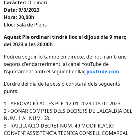
Caràcter:
Ordinari
Data: 9/3/2023
Hora: 20,00h
Lloc:
Sala de Plens
Aquest Ple ordinari tindrà lloc el dijous dia 9 març
del 2023 a les 20:00h
.
Podreu seguir-lo també en directe, de nou i amb uns
segons d'endarreriment, al canal YouTube de
l'Ajuntament amb el següent enllaç
youtube.com
L'ordre del dia de la sessió constarà dels següents
punts:
1.- APROVACIÓ ACTES PLE: 12-01-2023 I 15-02-2023.
2.- DONAR COMPTES DELS DECRETS DE L'ALCALDIA DEL
NUM. 1 AL NUM. 68.
3.- RATIFICACIÓ DECRET NUM. 49 MODIFICACIÓ
CONVENI ASSISTÈNCIA TÈCNICA CONSELL COMARCAL