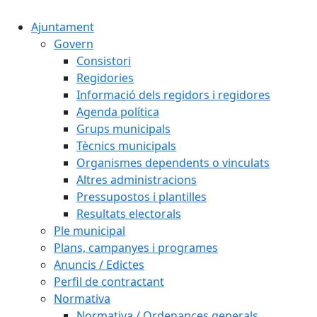
Ajuntament
Govern
Consistori
Regidories
Informació dels regidors i regidores
Agenda política
Grups municipals
Tècnics municipals
Organismes dependents o vinculats
Altres administracions
Pressupostos i plantilles
Resultats electorals
Ple municipal
Plans, campanyes i programes
Anuncis / Edictes
Perfil de contractant
Normativa
Normativa / Ordenances generals