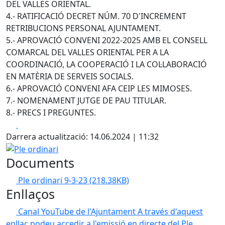
DEL VALLES ORIENTAL.
4.- RATIFICACIÓ DECRET NÚM. 70 D'INCREMENT
RETRIBUCIONS PERSONAL AJUNTAMENT.
5.- APROVACIÓ CONVENI 2022-2025 AMB EL CONSELL
COMARCAL DEL VALLES ORIENTAL PER A LA
COORDINACIÓ, LA COOPERACIÓ I LA COL·LABORACIÓ
EN MATÈRIA DE SERVEIS SOCIALS.
6.- APROVACIÓ CONVENI AFA CEIP LES MIMOSES.
7.- NOMENAMENT JUTGE DE PAU TITULAR.
8.- PRECS I PREGUNTES.
Facebook
X
Darrera actualització: 14.06.2024 | 11:32
Ple ordinari
Documents
Ple ordinari 9-3-23
(218.38KB)
Enllaços
Canal YouTube de l'Ajuntament
A través d'aquest
enllaç podeu accedir a l'emissió en directe del Ple