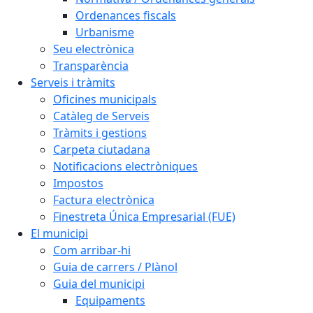
Ordenances fiscals
Urbanisme
Seu electrònica
Transparència
Serveis i tràmits
Oficines municipals
Catàleg de Serveis
Tràmits i gestions
Carpeta ciutadana
Notificacions electròniques
Impostos
Factura electrònica
Finestreta Única Empresarial (FUE)
El municipi
Com arribar-hi
Guia de carrers / Plànol
Guia del municipi
Equipaments