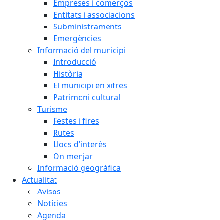
Empreses i comerços
Entitats i associacions
Subministraments
Emergències
Informació del municipi
Introducció
Història
El municipi en xifres
Patrimoni cultural
Turisme
Festes i fires
Rutes
Llocs d'interès
On menjar
Informació geogràfica
Actualitat
Avisos
Notícies
Agenda