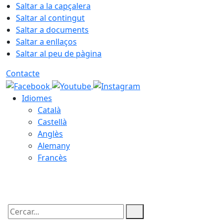
Saltar a la capçalera
Saltar al contingut
Saltar a documents
Saltar a enllaços
Saltar al peu de pàgina
Contacte
Idiomes
Català
Castellà
Anglès
Alemany
Francès
07.08.2026 | 03:18
Cercar: