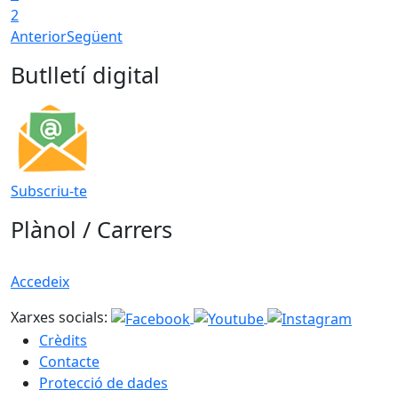
2
Anterior
Següent
Butlletí digital
Subscriu-te
Plànol / Carrers
Accedeix
Xarxes socials:
Crèdits
Contacte
Protecció de dades