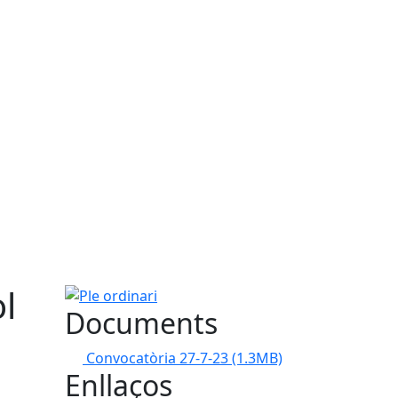
ol
Ple ordinari
Documents
Convocatòria 27-7-23
(1.3MB)
Enllaços