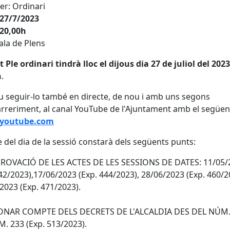
er: Ordinari
 27/7/2023
 20,00h
Sala de Plens
 Ple ordinari tindrà lloc el dijous dia 27 de juliol del 2023
h
.
 seguir-lo també en directe, de nou i amb uns segons
rreriment, al canal YouTube de l'Ajuntament amb el següen
youtube.com
e del dia de la sessió constarà dels següents punts:
PROVACIÓ DE LES ACTES DE LES SESSIONS DE DATES: 11/05/
42/2023),17/06/2023 (Exp. 444/2023), 28/06/2023 (Exp. 460/2
2023 (Exp. 471/2023).
DONAR COMPTE DELS DECRETS DE L'ALCALDIA DES DEL NÚM.
. 233 (Exp. 513/2023).