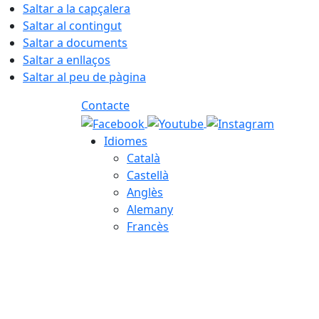
Saltar a la capçalera
Saltar al contingut
Saltar a documents
Saltar a enllaços
Saltar al peu de pàgina
Contacte
Idiomes
Català
Castellà
Anglès
Alemany
Francès
08.08.2026 | 12:29