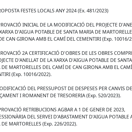
PROPOSTA FESTES LOCALS ANY 2024 (Ex. 481/2023)
APROVACIÓ INICIAL DE LA MODIFICACIÓ DEL PROJECTE D'AN
 XARXA D'AIGUA POTABLE DE SANTA MARIA DE MARTORELLE
DE CAN GIRONA AMB EL CAMÍ DEL CEMENTIRI (Exp. 10016/2
PROVACIÓ 2A CERTIFICACIÓ D'OBRES DE LES OBRES COMPR
OJECTE D'ANELLAT DE LA XARXA D'AIGUA POTABLE DE SANTA
 DE MARTORELLES DEL CAMÍ DE CAN GIRONA AMB EL CAMÍ
IRI (Exp. 10016/2022).
MODIFICACIÓ DEL PRESSUPOST DE DESPESES PER CANVIS D
ÇAMENT I ROMANENT DE TRESORERIA (Exp. 520/2023).
 APROVACIÓ RETRIBUCIONS AGBAR A 1 DE GENER DE 2023,
SSIONÀRIA DEL SERVEI D'ABASTAMENT D'AIGUA POTABLE A
 DE MARTORELLES (Exp. 226/2022).