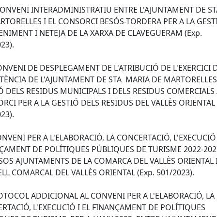
- CONVENI INTERADMINISTRATIU ENTRE L'AJUNTAMENT DE S
RTORELLES I EL CONSORCI BESÓS-TORDERA PER A LA GEST
NIMENT I NETEJA DE LA XARXA DE CLAVEGUERAM (Exp.
23).
CONVENI DE DESPLEGAMENT DE L'ATRIBUCIÓ DE L'EXERCICI 
ÈNCIA DE L'AJUNTAMENT DE STA MARIA DE MARTORELLES
Ó DELS RESIDUS MUNICIPALS I DELS RESIDUS COMERCIALS 
RCI PER A LA GESTIÓ DELS RESIDUS DEL VALLÈS ORIENTAL 
23).
ONVENI PER A L'ELABORACIÓ, LA CONCERTACIÓ, L'EXECUCIÓ 
ÇAMENT DE POLÍTIQUES PÚBLIQUES DE TURISME 2022-20
SOS AJUNTAMENTS DE LA COMARCA DEL VALLÈS ORIENTAL I
LL COMARCAL DEL VALLÈS ORIENTAL (Exp. 501/2023).
ROTOCOL ADDICIONAL AL CONVENI PER A L'ELABORACIÓ, LA
RTACIÓ, L'EXECUCIÓ I EL FINANÇAMENT DE POLÍTIQUES