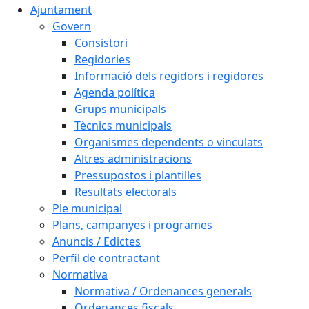
Ajuntament
Govern
Consistori
Regidories
Informació dels regidors i regidores
Agenda política
Grups municipals
Tècnics municipals
Organismes dependents o vinculats
Altres administracions
Pressupostos i plantilles
Resultats electorals
Ple municipal
Plans, campanyes i programes
Anuncis / Edictes
Perfil de contractant
Normativa
Normativa / Ordenances generals
Ordenances fiscals