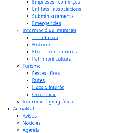
Empreses i comerços
Entitats i associacions
Subministraments
Emergències
Informació del municipi
Introducció
Història
El municipi en xifres
Patrimoni cultural
Turisme
Festes i fires
Rutes
Llocs d'interès
On menjar
Informació geogràfica
Actualitat
Avisos
Notícies
Agenda