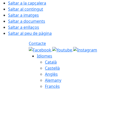
Saltar a la capçalera
Saltar al contingut
Saltar a imatges
Saltar a documents
Saltar a enllaços
Saltar al peu de pàgina
Contacte
Idiomes
Català
Castellà
Anglès
Alemany
Francès
07.08.2026 | 21:20