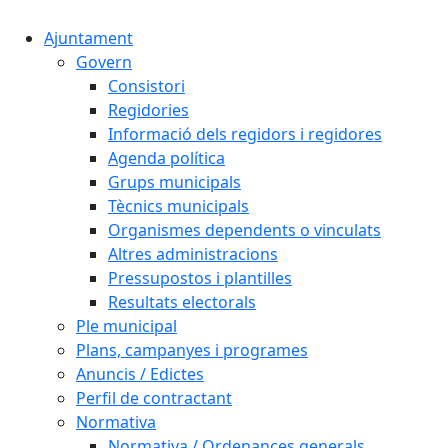
Ajuntament
Govern
Consistori
Regidories
Informació dels regidors i regidores
Agenda política
Grups municipals
Tècnics municipals
Organismes dependents o vinculats
Altres administracions
Pressupostos i plantilles
Resultats electorals
Ple municipal
Plans, campanyes i programes
Anuncis / Edictes
Perfil de contractant
Normativa
Normativa / Ordenances generals