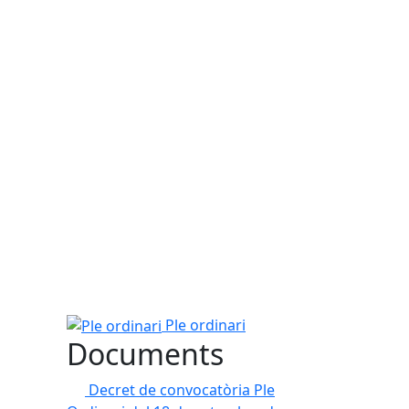
Ple ordinari
Ple ordinari
Documents
Decret de convocatòria Ple