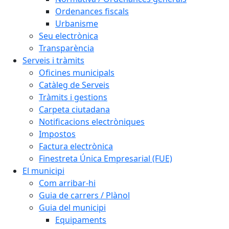
Ordenances fiscals
Urbanisme
Seu electrònica
Transparència
Serveis i tràmits
Oficines municipals
Catàleg de Serveis
Tràmits i gestions
Carpeta ciutadana
Notificacions electròniques
Impostos
Factura electrònica
Finestreta Única Empresarial (FUE)
El municipi
Com arribar-hi
Guia de carrers / Plànol
Guia del municipi
Equipaments