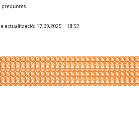
i preguntes
cebook
X
a actualització: 17.09.2025 | 18:52