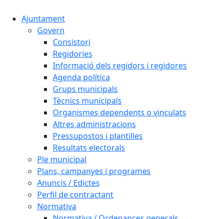
Ajuntament
Govern
Consistori
Regidories
Informació dels regidors i regidores
Agenda política
Grups municipals
Tècnics municipals
Organismes dependents o vinculats
Altres administracions
Pressupostos i plantilles
Resultats electorals
Ple municipal
Plans, campanyes i programes
Anuncis / Edictes
Perfil de contractant
Normativa
Normativa / Ordenances generals