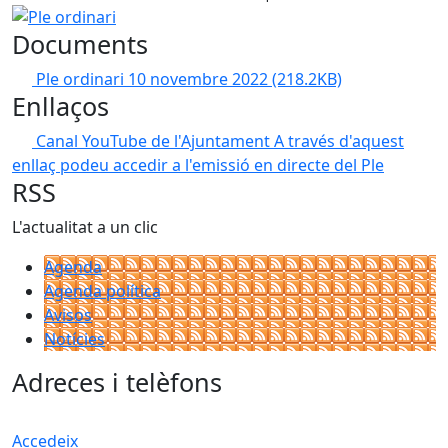
Ple ordinari
Documents
Ple ordinari 10 novembre 2022
(218.2KB)
Enllaços
Canal YouTube de l'Ajuntament
A través d'aquest
enllaç podeu accedir a l'emissió en directe del Ple
RSS
L'actualitat a un clic
Agenda
Agenda política
Avisos
Notícies
Adreces i telèfons
Accedeix