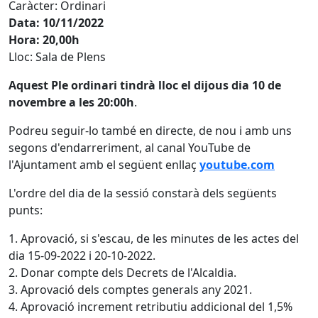
Caràcter: Ordinari
Data: 10/11/2022
Hora: 20,00h
Lloc: Sala de Plens
Aquest Ple ordinari tindrà lloc el dijous dia 10 de
novembre a les 20:00h
.
Podreu seguir-lo també en directe, de nou i amb uns
segons d'endarreriment, al canal YouTube de
l'Ajuntament amb el següent enllaç
youtube.com
L'ordre del dia de la sessió constarà dels següents
punts:
1. Aprovació, si s'escau, de les minutes de les actes del
dia 15-09-2022 i 20-10-2022.
2. Donar compte dels Decrets de l'Alcaldia.
3. Aprovació dels comptes generals any 2021.
4. Aprovació increment retributiu addicional del 1,5%