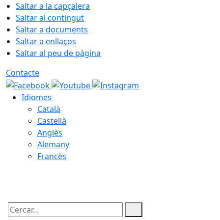
Saltar a la capçalera
Saltar al contingut
Saltar a documents
Saltar a enllaços
Saltar al peu de pàgina
Contacte
Idiomes
Català
Castellà
Anglès
Alemany
Francès
08.08.2026 | 21:48
Cercar: