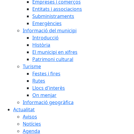
Empreses i comerços
Entitats i associacions
Subministraments
Emergències
Informació del municipi
Introducció
Història
El municipi en xifres
Patrimoni cultural
Turisme
Festes i fires
Rutes
Llocs d'interès
On menjar
Informació geogràfica
Actualitat
Avisos
Notícies
Agenda