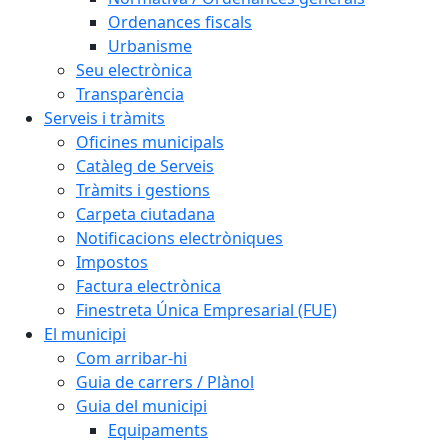
Ordenances fiscals
Urbanisme
Seu electrònica
Transparència
Serveis i tràmits
Oficines municipals
Catàleg de Serveis
Tràmits i gestions
Carpeta ciutadana
Notificacions electròniques
Impostos
Factura electrònica
Finestreta Única Empresarial (FUE)
El municipi
Com arribar-hi
Guia de carrers / Plànol
Guia del municipi
Equipaments