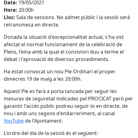
Data:
19/05/2021
Hora:
20:00h
Lloc:
Sala de sessions. No admet públic i la sessió serà
retransmesa en directe.
Donada la situació d'excepcionalitat actual, s'ha vist
afectat el normal funcionament de la celebració de
Plens, l'eina amb la qual el consistori duu a terme el
debat i l'aprovació de diversos procediments.
Ha estat convocat un nou Ple Ordinari el proper
dimecres 19 de maig a les 20:00h.
Aquest Ple es farà a porta tancada per seguir les
mesures de seguretat indicades pel PROCICAT però per
garantir l'accés públic podreu seguir-lo en directe, de
nou i amb uns segons d'endarreriment, al canal
YouTube
de l'Ajuntament.
L'ordre del dia de la sessió és el següent: