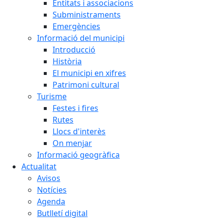
Entitats i associacions
Subministraments
Emergències
Informació del municipi
Introducció
Història
El municipi en xifres
Patrimoni cultural
Turisme
Festes i fires
Rutes
Llocs d'interès
On menjar
Informació geogràfica
Actualitat
Avisos
Notícies
Agenda
Butlletí digital