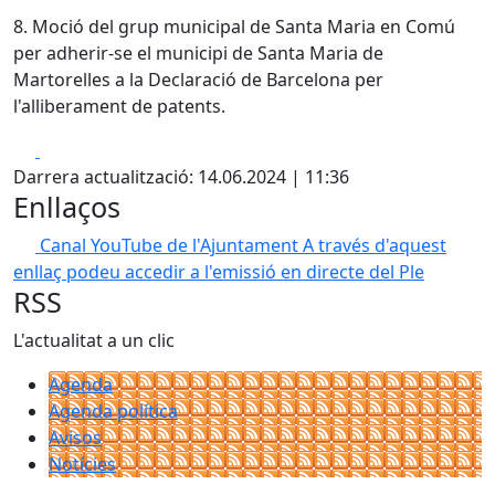
8. Moció del grup municipal de Santa Maria en Comú
per adherir-se el municipi de Santa Maria de
Martorelles a la Declaració de Barcelona per
l'alliberament de patents.
Facebook
X
Darrera actualització: 14.06.2024 | 11:36
Enllaços
Canal YouTube de l'Ajuntament
A través d'aquest
enllaç podeu accedir a l'emissió en directe del Ple
RSS
L'actualitat a un clic
Agenda
Agenda política
Avisos
Notícies