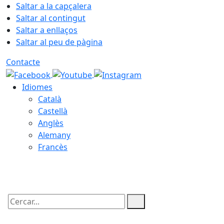
Saltar a la capçalera
Saltar al contingut
Saltar a enllaços
Saltar al peu de pàgina
Contacte
Idiomes
Català
Castellà
Anglès
Alemany
Francès
07.08.2026 | 14:40
Cercar: