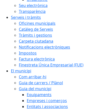
Seu electrònica
Transparència
Serveis i tràmits
Oficines municipals
Catàleg de Serveis
Tràmits i gestions
Carpeta ciutadana
Notificacions electròniques
Impostos
Factura electrònica
Finestreta Única Empresarial (FUE)
El municipi
Com arribar-hi
Guia de carrers / Plànol
Guia del municipi
Equipaments
Empreses i comerços
Entitats i associacions