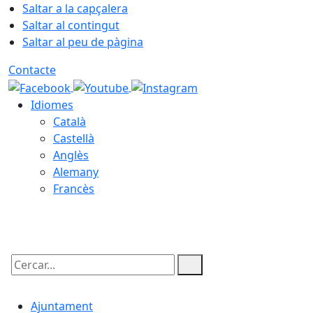
Saltar a la capçalera
Saltar al contingut
Saltar al peu de pàgina
Contacte
Idiomes
Català
Castellà
Anglès
Alemany
Francès
07.08.2026 | 05:35
Cercar:
Ajuntament