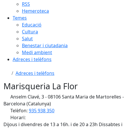
RSS
Hemeroteca
Temes
Educació
Cultura
Salut
Benestar i ciutadania
Medi ambient
Adreces i telèfons
Adreces i telèfons
Marisqueria La Flor
Anselm Clavé, 3 - 08106 Santa Maria de Martorelles -
Barcelona (Catalunya)
Telèfon:
935 938 350
Horari:
Dijous i divendres de 13 a 16h. i de 20 a 23h Dissabtes i