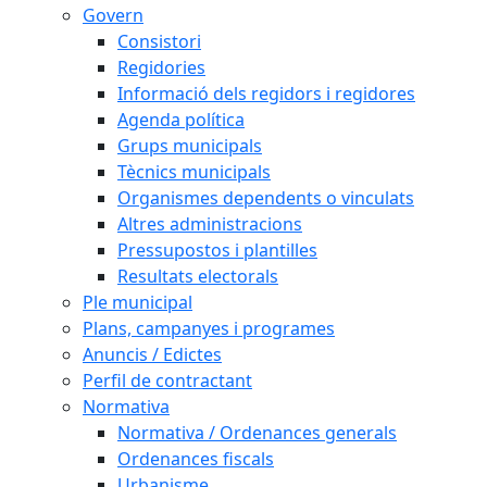
Govern
Consistori
Regidories
Informació dels regidors i regidores
Agenda política
Grups municipals
Tècnics municipals
Organismes dependents o vinculats
Altres administracions
Pressupostos i plantilles
Resultats electorals
Ple municipal
Plans, campanyes i programes
Anuncis / Edictes
Perfil de contractant
Normativa
Normativa / Ordenances generals
Ordenances fiscals
Urbanisme