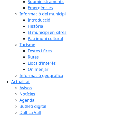
Subministraments
Emergències
Informació del municipi
Introducció
Història
El municipi en xifres
Patrimoni cultural
Turisme
Festes i fires
Rutes
Llocs d'interès
On menjar
Informació geogràfica
Actualitat
Avisos
Notícies
Agenda
Butlletí digital
Dalt La Vall