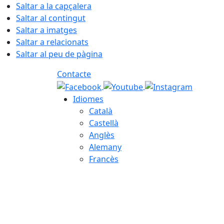
Saltar a la capçalera
Saltar al contingut
Saltar a imatges
Saltar a relacionats
Saltar al peu de pàgina
Contacte
Idiomes
Català
Castellà
Anglès
Alemany
Francès
07.08.2026 | 20:11