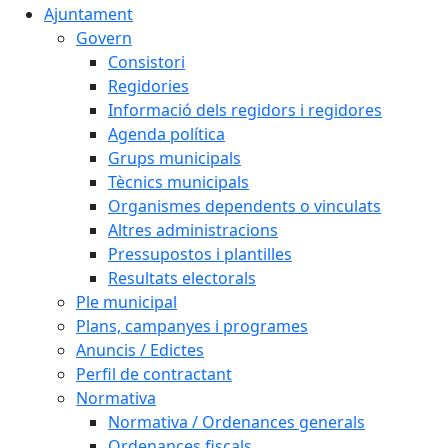
Ajuntament
Govern
Consistori
Regidories
Informació dels regidors i regidores
Agenda política
Grups municipals
Tècnics municipals
Organismes dependents o vinculats
Altres administracions
Pressupostos i plantilles
Resultats electorals
Ple municipal
Plans, campanyes i programes
Anuncis / Edictes
Perfil de contractant
Normativa
Normativa / Ordenances generals
Ordenances fiscals