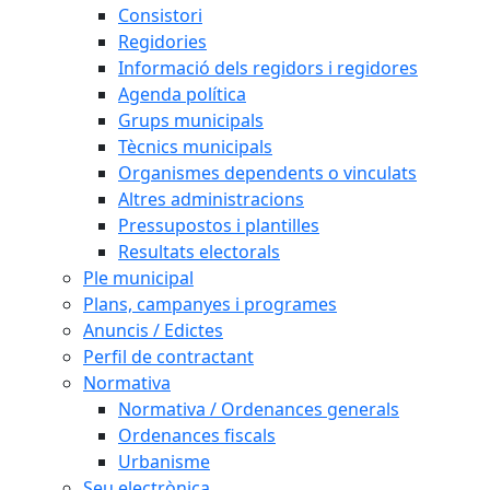
Consistori
Regidories
Informació dels regidors i regidores
Agenda política
Grups municipals
Tècnics municipals
Organismes dependents o vinculats
Altres administracions
Pressupostos i plantilles
Resultats electorals
Ple municipal
Plans, campanyes i programes
Anuncis / Edictes
Perfil de contractant
Normativa
Normativa / Ordenances generals
Ordenances fiscals
Urbanisme
Seu electrònica