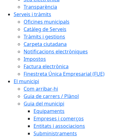
Transparència
Serveis i tràmits
Oficines municipals
Catàleg de Serveis
Tràmits i gestions
Carpeta ciutadana
Notificacions electròniques
Impostos
Factura electrònica
Finestreta Única Empresarial (FUE)
El municipi
Com arribar-hi
Guia de carrers / Plànol
Guia del municipi
Equipaments
Empreses i comerços
Entitats i associacions
Subministraments