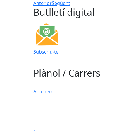
Anterior
Següent
Butlletí digital
Subscriu-te
Plànol / Carrers
Accedeix