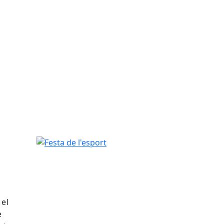
Festa de l'esport
 el
e