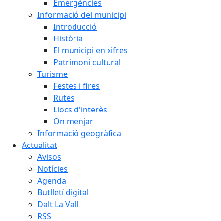
Emergències
Informació del municipi
Introducció
Història
El municipi en xifres
Patrimoni cultural
Turisme
Festes i fires
Rutes
Llocs d'interès
On menjar
Informació geogràfica
Actualitat
Avisos
Notícies
Agenda
Butlletí digital
Dalt La Vall
RSS