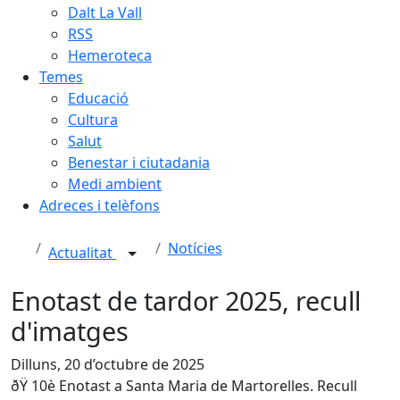
Dalt La Vall
RSS
Hemeroteca
Temes
Educació
Cultura
Salut
Benestar i ciutadania
Medi ambient
Adreces i telèfons
Notícies
Actualitat
Enotast de tardor 2025, recull
d'imatges
Dilluns, 20 d’octubre de 2025
ðŸ 10è Enotast a Santa Maria de Martorelles. Recull