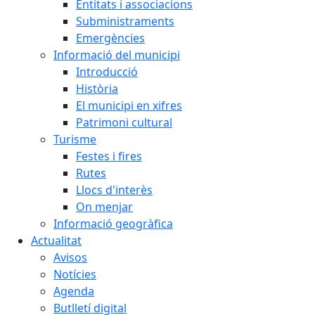
Entitats i associacions
Subministraments
Emergències
Informació del municipi
Introducció
Història
El municipi en xifres
Patrimoni cultural
Turisme
Festes i fires
Rutes
Llocs d'interès
On menjar
Informació geogràfica
Actualitat
Avisos
Notícies
Agenda
Butlletí digital