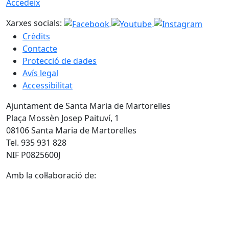
Accedeix
Xarxes socials:
Crèdits
Contacte
Protecció de dades
Avís legal
Accessibilitat
Ajuntament de Santa Maria de Martorelles
Plaça Mossèn Josep Paituví, 1
08106 Santa Maria de Martorelles
Tel. 935 931 828
NIF P0825600J
Amb la col·laboració de: