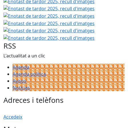
Enotast de tard
Enotast de tard
Enotast de tard
Enotast de tard
Enotast de tard
RSS
L'actualitat a un clic
Agenda
Agenda política
Avisos
Notícies
Adreces i telèfons
Accedeix