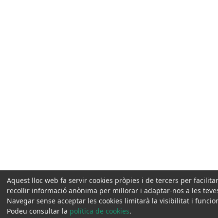
Aquest lloc web fa servir cookies pròpies i de tercers per facili
recollir informació anònima per millorar i adaptar-nos a les tev
Navegar sense acceptar les cookies limitarà la visibilitat i funci
Podeu consultar la
política de cookies
.