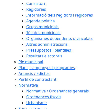
Consistori
Regidories
Informació dels regidors i regidores
Agenda política
Grups municipals
Tècnics municipals
Organismes dependents o vinculats
Altres administracions
Pressupostos i plantilles
Resultats electorals
Ple municipal
Plans, campanyes i programes
Anuncis / Edictes
Perfil de contractant
Normativa
Normativa / Ordenances generals
Ordenances fiscals
Urbanisme
Seu electrònica