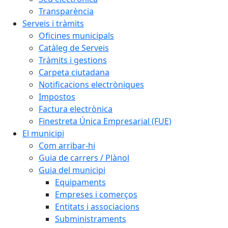
Transparència
Serveis i tràmits
Oficines municipals
Catàleg de Serveis
Tràmits i gestions
Carpeta ciutadana
Notificacions electròniques
Impostos
Factura electrònica
Finestreta Única Empresarial (FUE)
El municipi
Com arribar-hi
Guia de carrers / Plànol
Guia del municipi
Equipaments
Empreses i comerços
Entitats i associacions
Subministraments