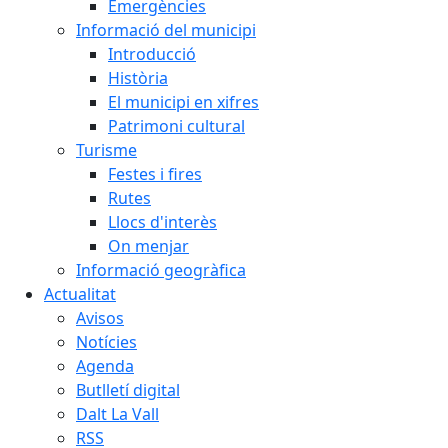
Emergències
Informació del municipi
Introducció
Història
El municipi en xifres
Patrimoni cultural
Turisme
Festes i fires
Rutes
Llocs d'interès
On menjar
Informació geogràfica
Actualitat
Avisos
Notícies
Agenda
Butlletí digital
Dalt La Vall
RSS