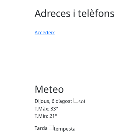
Adreces i telèfons
Accedeix
Meteo
Dijous, 6 d’agost
T.Màx: 33°
T.Min: 21°
Tarda