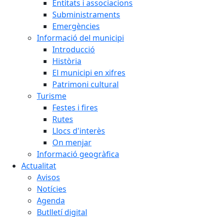
Entitats i associacions
Subministraments
Emergències
Informació del municipi
Introducció
Història
El municipi en xifres
Patrimoni cultural
Turisme
Festes i fires
Rutes
Llocs d'interès
On menjar
Informació geogràfica
Actualitat
Avisos
Notícies
Agenda
Butlletí digital