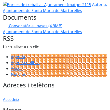
Borses de treball a l'Ajuntament Imatge: 2115
Autoria:
Ajuntament de Santa Maria de Martorelles
Documents
Convocatòria i bases
(4.9MB)
Ajuntament de Santa Maria de Martorelles
RSS
L'actualitat a un clic
Agenda
Agenda política
Avisos
Notícies
Adreces i telèfons
Accedeix