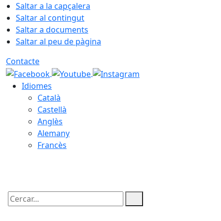
Saltar a la capçalera
Saltar al contingut
Saltar a documents
Saltar al peu de pàgina
Contacte
Idiomes
Català
Castellà
Anglès
Alemany
Francès
07.08.2026 | 14:19
Cercar: