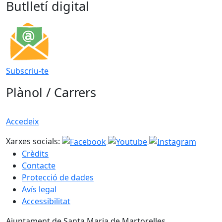
Butlletí digital
Subscriu-te
Plànol / Carrers
Accedeix
Xarxes socials:
Crèdits
Contacte
Protecció de dades
Avís legal
Accessibilitat
Ajuntament de Santa Maria de Martorelles