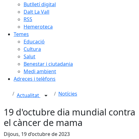
Butlletí digital
Dalt La Vall
RSS
Hemeroteca
Temes
Educació
Cultura
Salut
Benestar i ciutadania
Medi ambient
Adreces i telèfons
Notícies
Actualitat
19 d'octubre dia mundial contra
el càncer de mama
Dijous, 19 d’octubre de 2023