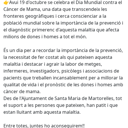
👉Avui 19 d'octubre se celebra el Dia Mundial contra el
Càncer de Mama, una data que transcendeix les
fronteres geogràfiques i cerca conscienciar a la
població mundial sobre la importància de la prevenció i
el diagnòstic primerenc d'aquesta malaltia que afecta
milions de dones i homes a tot el món.
És un dia per a recordar la importància de la prevenció,
la necessitat de fer costat als qui pateixen aquesta
malaltia i destacar i agrair la labor de metges,
infermeres, investigadors, psicòlegs i associacions de
pacients que treballen incansablement per a millorar la
qualitat de vida i el pronòstic de les dones i homes amb
càncer de mama.
Des de l'Ajuntament de Santa Maria de Martorelles, tot
el suport a les persones que pateixen, han patit i que
estan lluitant amb aquesta malaltia.
Entre totes, juntes ho aconseguirem!!