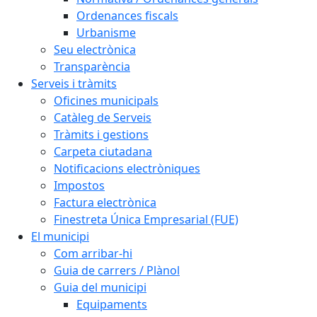
Ordenances fiscals
Urbanisme
Seu electrònica
Transparència
Serveis i tràmits
Oficines municipals
Catàleg de Serveis
Tràmits i gestions
Carpeta ciutadana
Notificacions electròniques
Impostos
Factura electrònica
Finestreta Única Empresarial (FUE)
El municipi
Com arribar-hi
Guia de carrers / Plànol
Guia del municipi
Equipaments