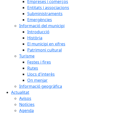
Empreses i comerços
Entitats i associacions
Subministraments
Emergències
Informació del municipi
Introducció
Història
El municipi en xifres
Patrimoni cultural
Turisme
Festes i fires
Rutes
Llocs d'interès
On menjar
Informació geogràfica
Actualitat
Avisos
Notícies
Agenda