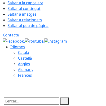
Saltar a la capçalera
Saltar al contingut
Saltar a imatges
Saltar a relacionats
Saltar al peu de pàgina
Contacte
Idiomes
Català
Castellà
Anglès
Alemany
Francès
06.08.2026 | 00:43
Cercar: