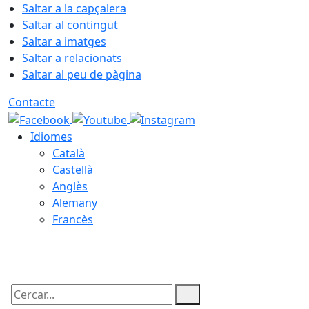
Saltar a la capçalera
Saltar al contingut
Saltar a imatges
Saltar a relacionats
Saltar al peu de pàgina
Contacte
Idiomes
Català
Castellà
Anglès
Alemany
Francès
06.08.2026 | 22:45
Cercar: