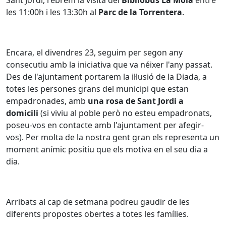
les 11:00h i les 13:30h al
Parc de la Torrentera
.
Encara, el divendres 23, seguim per segon any
consecutiu amb la iniciativa que va néixer l'any passat.
Des de l'ajuntament portarem la il·lusió de la Diada, a
totes les persones grans del municipi que estan
empadronades, amb
una rosa de Sant Jordi a
domicili
(si viviu al poble però no esteu empadronats,
poseu-vos en contacte amb l'ajuntament per afegir-
vos). Per molta de la nostra gent gran els representa un
moment anímic positiu que els motiva en el seu dia a
dia.
Arribats al cap de setmana podreu gaudir de les
diferents propostes obertes a totes les famílies.