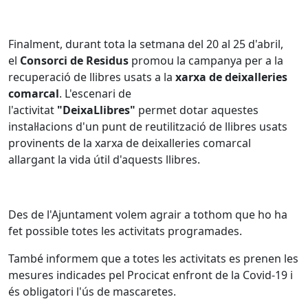
Finalment, durant tota la setmana del 20 al 25 d'abril,
el
Consorci de Residus
promou la campanya per a la
recuperació de llibres usats a la
xarxa de deixalleries
comarcal
. L'escenari de
l'activitat
"DeixaLlibres"
permet dotar aquestes
instal·lacions d'un punt de reutilització de llibres usats
provinents de la xarxa de deixalleries comarcal
allargant la vida útil d'aquests llibres.
Des de l'Ajuntament volem agrair a tothom que ho ha
fet possible totes les activitats programades.
També informem que a totes les activitats es prenen les
mesures indicades pel Procicat enfront de la Covid-19 i
és obligatori l'ús de mascaretes.