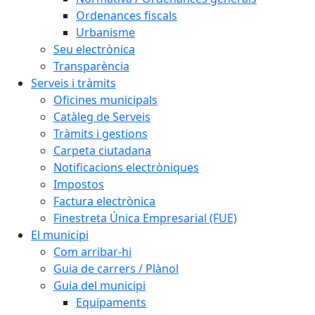
Ordenances fiscals
Urbanisme
Seu electrònica
Transparència
Serveis i tràmits
Oficines municipals
Catàleg de Serveis
Tràmits i gestions
Carpeta ciutadana
Notificacions electròniques
Impostos
Factura electrònica
Finestreta Única Empresarial (FUE)
El municipi
Com arribar-hi
Guia de carrers / Plànol
Guia del municipi
Equipaments