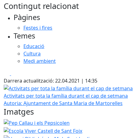
Contingut relacionat
Pàgines
Festes i fires
Temes
Educació
Cultura
Medi ambient
Facebook
X
Darrera actualització: 22.04.2021 | 14:35
Activitats per tota la família durant el cap de setmana
Activitats per tota la família durant el cap de setmana
Autoria: Ajuntament de Santa Maria de Martorelles
Imatges
Pep Callau i els Pepsicolen
Escola Viver Castell de Sant F
Horari Bibliobús La Mola
Campanya Deixallibre