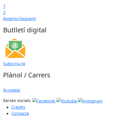
1
2
Anterior
Següent
Butlletí digital
Subscriu-te
Plànol / Carrers
Accedeix
Xarxes socials:
Crèdits
Contacte