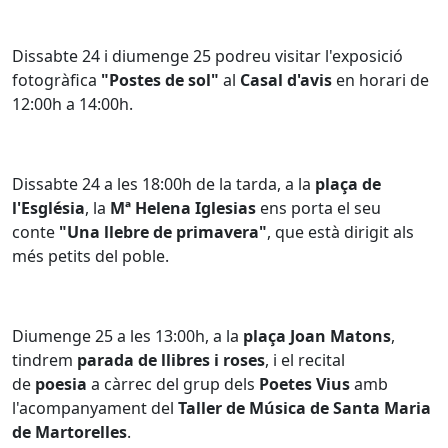
Dissabte 24 i diumenge 25 podreu visitar l'exposició
fotogràfica
"Postes de sol"
al
Casal d'avis
en horari de
12:00h a 14:00h.
Dissabte 24 a les 18:00h de la tarda, a la
plaça de
l'Església
, la
Mª Helena Iglesias
ens porta el seu
conte
"Una llebre de primavera"
, que està dirigit als
més petits del poble.
Diumenge 25 a les 13:00h, a la
plaça Joan Matons
,
tindrem
parada de llibres i roses
, i el recital
de
poesia
a càrrec del grup dels
Poetes Vius
amb
l'acompanyament del
Taller de Música de Santa Maria
de Martorelles
.