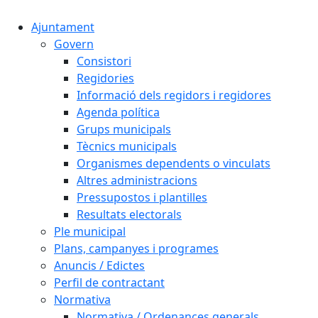
Ajuntament
Govern
Consistori
Regidories
Informació dels regidors i regidores
Agenda política
Grups municipals
Tècnics municipals
Organismes dependents o vinculats
Altres administracions
Pressupostos i plantilles
Resultats electorals
Ple municipal
Plans, campanyes i programes
Anuncis / Edictes
Perfil de contractant
Normativa
Normativa / Ordenances generals