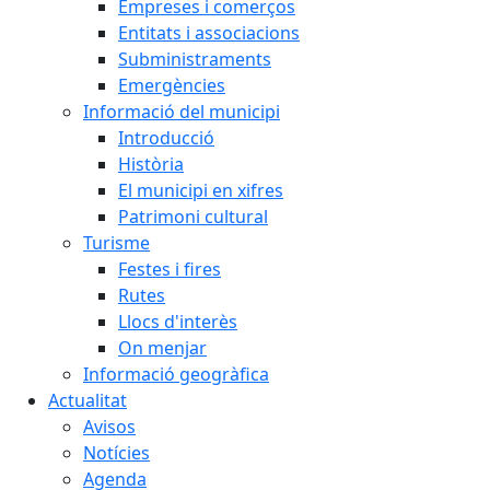
Empreses i comerços
Entitats i associacions
Subministraments
Emergències
Informació del municipi
Introducció
Història
El municipi en xifres
Patrimoni cultural
Turisme
Festes i fires
Rutes
Llocs d'interès
On menjar
Informació geogràfica
Actualitat
Avisos
Notícies
Agenda