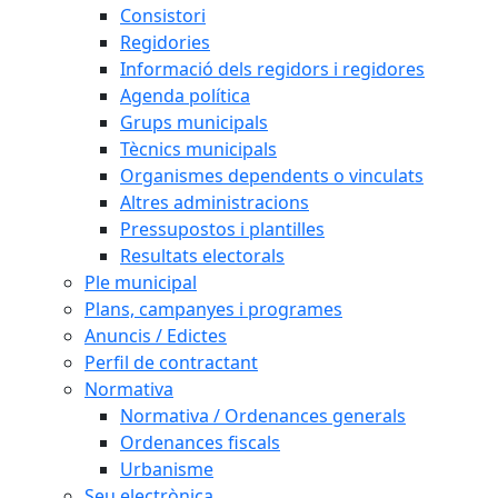
Consistori
Regidories
Informació dels regidors i regidores
Agenda política
Grups municipals
Tècnics municipals
Organismes dependents o vinculats
Altres administracions
Pressupostos i plantilles
Resultats electorals
Ple municipal
Plans, campanyes i programes
Anuncis / Edictes
Perfil de contractant
Normativa
Normativa / Ordenances generals
Ordenances fiscals
Urbanisme
Seu electrònica