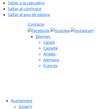
Saltar a la capçalera
Saltar al contingut
Saltar al peu de pàgina
Contacte
Idiomes
Català
Castellà
Anglès
Alemany
Francès
07.08.2026 | 16:54
Ajuntament
Govern