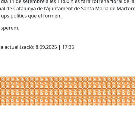
 dia 11 de setembre a les 11:00 h es farà l'ofrena floral de l
al de Catalunya de l'Ajuntament de Santa Maria de Martorel
rups polítics que el formen.
esperem.
cebook
X
a actualització: 8.09.2025 | 17:35