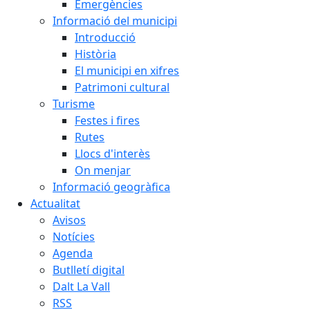
Emergències
Informació del municipi
Introducció
Història
El municipi en xifres
Patrimoni cultural
Turisme
Festes i fires
Rutes
Llocs d'interès
On menjar
Informació geogràfica
Actualitat
Avisos
Notícies
Agenda
Butlletí digital
Dalt La Vall
RSS