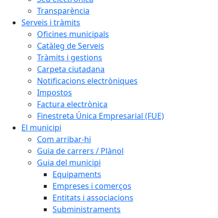
Transparència
Serveis i tràmits
Oficines municipals
Catàleg de Serveis
Tràmits i gestions
Carpeta ciutadana
Notificacions electròniques
Impostos
Factura electrònica
Finestreta Única Empresarial (FUE)
El municipi
Com arribar-hi
Guia de carrers / Plànol
Guia del municipi
Equipaments
Empreses i comerços
Entitats i associacions
Subministraments