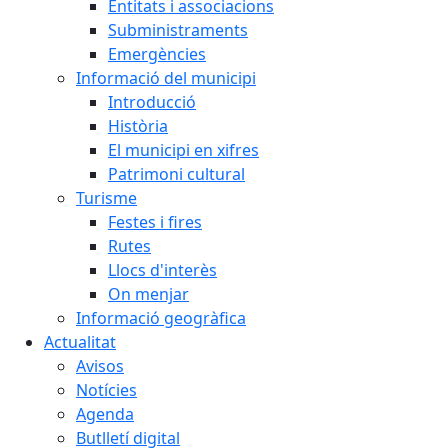
Entitats i associacions
Subministraments
Emergències
Informació del municipi
Introducció
Història
El municipi en xifres
Patrimoni cultural
Turisme
Festes i fires
Rutes
Llocs d'interès
On menjar
Informació geogràfica
Actualitat
Avisos
Notícies
Agenda
Butlletí digital