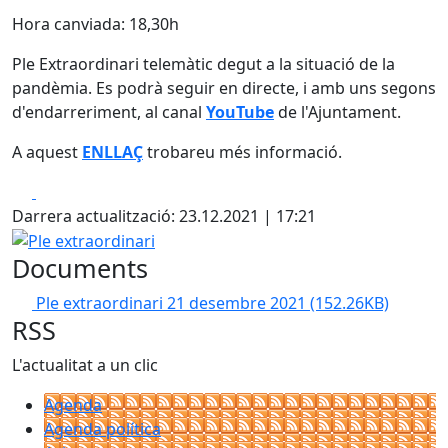
Hora canviada: 18,30h
Ple Extraordinari telemàtic degut a la situació de la
pandèmia. Es podrà seguir en directe, i amb uns segons
d'endarreriment, al canal
YouTube
de l'Ajuntament.
A aquest
ENLLAÇ
trobareu més informació.
Facebook
X
Darrera actualització: 23.12.2021 | 17:21
Ple extraordinari
Documents
Ple extraordinari 21 desembre 2021
(152.26KB)
RSS
L'actualitat a un clic
Agenda
Agenda política