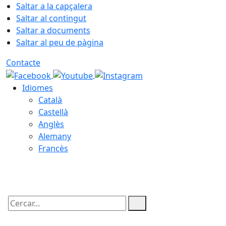
Saltar a la capçalera
Saltar al contingut
Saltar a documents
Saltar al peu de pàgina
Contacte
Idiomes
Català
Castellà
Anglès
Alemany
Francès
09.08.2026 | 03:20
Cercar: