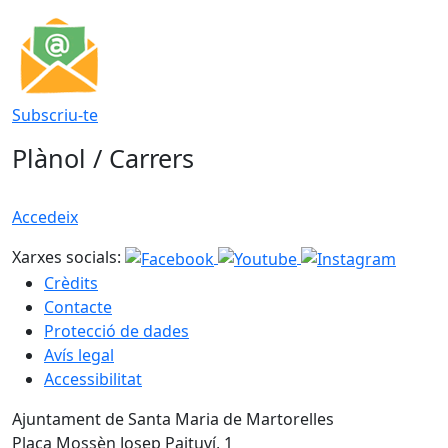
Subscriu-te
Plànol / Carrers
Accedeix
Xarxes socials:
Crèdits
Contacte
Protecció de dades
Avís legal
Accessibilitat
Ajuntament de Santa Maria de Martorelles
Plaça Mossèn Josep Paituví, 1