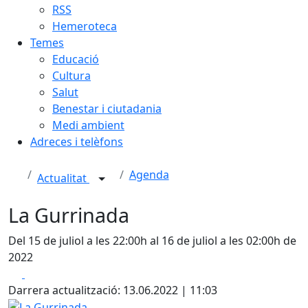
RSS
Hemeroteca
Temes
Educació
Cultura
Salut
Benestar i ciutadania
Medi ambient
Adreces i telèfons
Agenda
Actualitat
La Gurrinada
Del 15 de juliol a les 22:00h al 16 de juliol a les 02:00h de
2022
Facebook
X
Darrera actualització: 13.06.2022 | 11:03
La Gurrinada