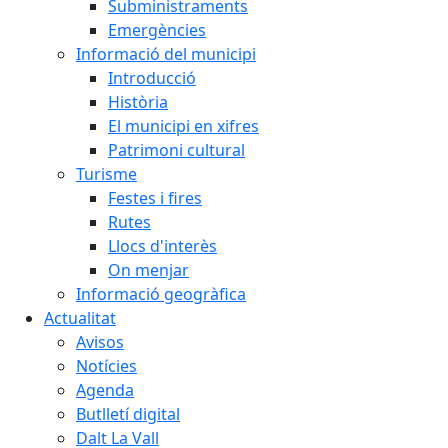
Subministraments
Emergències
Informació del municipi
Introducció
Història
El municipi en xifres
Patrimoni cultural
Turisme
Festes i fires
Rutes
Llocs d'interès
On menjar
Informació geogràfica
Actualitat
Avisos
Notícies
Agenda
Butlletí digital
Dalt La Vall