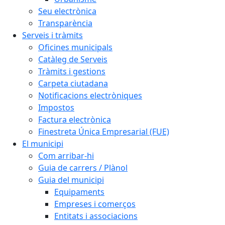
Seu electrònica
Transparència
Serveis i tràmits
Oficines municipals
Catàleg de Serveis
Tràmits i gestions
Carpeta ciutadana
Notificacions electròniques
Impostos
Factura electrònica
Finestreta Única Empresarial (FUE)
El municipi
Com arribar-hi
Guia de carrers / Plànol
Guia del municipi
Equipaments
Empreses i comerços
Entitats i associacions