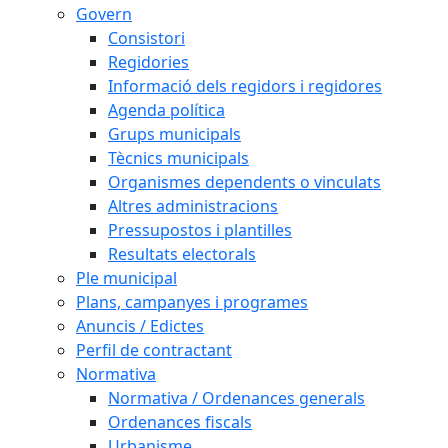
Govern
Consistori
Regidories
Informació dels regidors i regidores
Agenda política
Grups municipals
Tècnics municipals
Organismes dependents o vinculats
Altres administracions
Pressupostos i plantilles
Resultats electorals
Ple municipal
Plans, campanyes i programes
Anuncis / Edictes
Perfil de contractant
Normativa
Normativa / Ordenances generals
Ordenances fiscals
Urbanisme