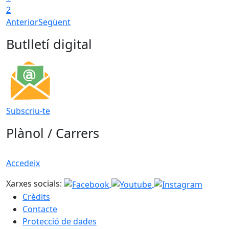
2
Anterior
Següent
Butlletí digital
Subscriu-te
Plànol / Carrers
Accedeix
Xarxes socials:
Crèdits
Contacte
Protecció de dades