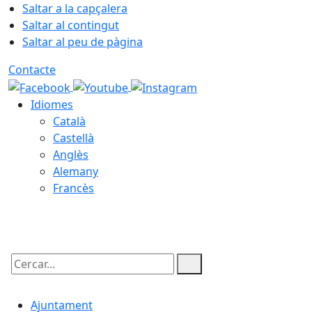
Saltar a la capçalera
Saltar al contingut
Saltar al peu de pàgina
Contacte
Idiomes
Català
Castellà
Anglès
Alemany
Francès
06.08.2026 | 17:46
Cercar:
Ajuntament