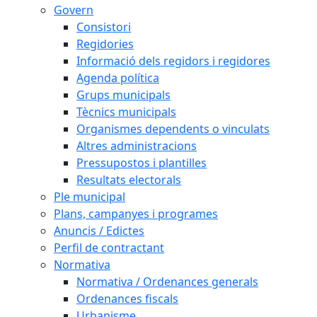
Govern
Consistori
Regidories
Informació dels regidors i regidores
Agenda política
Grups municipals
Tècnics municipals
Organismes dependents o vinculats
Altres administracions
Pressupostos i plantilles
Resultats electorals
Ple municipal
Plans, campanyes i programes
Anuncis / Edictes
Perfil de contractant
Normativa
Normativa / Ordenances generals
Ordenances fiscals
Urbanisme