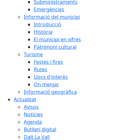
Subministraments
Emergències
Informació del municipi
Introducció
Història
El municipi en xifres
Patrimoni cultural
Turisme
Festes i fires
Rutes
Llocs d'interès
On menjar
Informació geogràfica
Actualitat
Avisos
Notícies
Agenda
Butlletí digital
Dalt La Vall