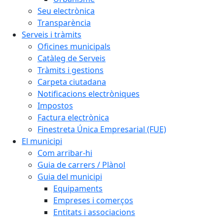
Seu electrònica
Transparència
Serveis i tràmits
Oficines municipals
Catàleg de Serveis
Tràmits i gestions
Carpeta ciutadana
Notificacions electròniques
Impostos
Factura electrònica
Finestreta Única Empresarial (FUE)
El municipi
Com arribar-hi
Guia de carrers / Plànol
Guia del municipi
Equipaments
Empreses i comerços
Entitats i associacions