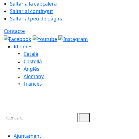
Saltar a la capçalera
Saltar al contingut
Saltar al peu de pàgina
Contacte
Idiomes
Català
Castellà
Anglès
Alemany
Francès
06.08.2026 | 13:48
Cercar:
Ajuntament